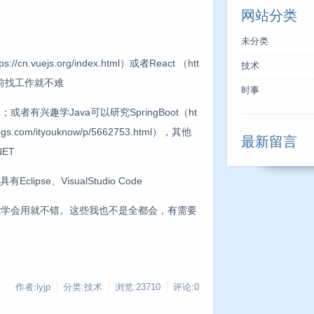
网站分类
未分类
uejs.org/index.html）或者React （htt
技术
练，目前找工作就不难
时事
t）；或者有兴趣学Java可以研究SpringBoot（ht
cnblogs.com/ityouknow/p/5662753.html），其他
最新留言
ET
lipse、VisualStudio Code
个月能学会用就不错。这些我也不是全都会，有需要
作者:lyjp
分类:技术
浏览:23710
评论:0