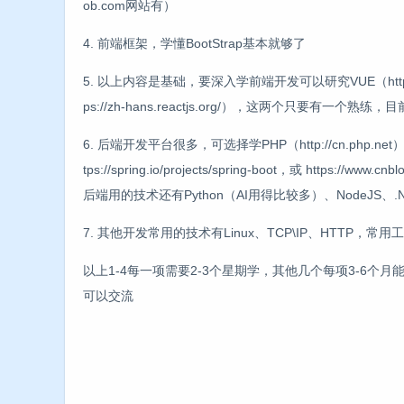
ob.com网站有）
4. 前端框架，学懂BootStrap基本就够了
5. 以上内容是基础，要深入学前端开发可以研究VUE（https://cn.v
ps://zh-hans.reactjs.org/），这两个只要有一个熟
6. 后端开发平台很多，可选择学PHP（http://cn.php.ne
tps://spring.io/projects/spring-boot，或 https://www.
后端用的技术还有Python（AI用得比较多）、NodeJS、.N
7. 其他开发常用的技术有Linux、TCP\IP、HTTP，常用工具有Ec
以上1-4每一项需要2-3个星期学，其他几个每项3-6
可以交流