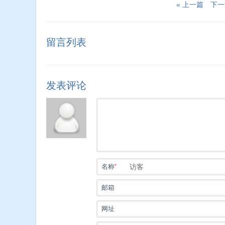
« 上一篇
下一
留言列表
发表评论
*
名称
邮箱
网址