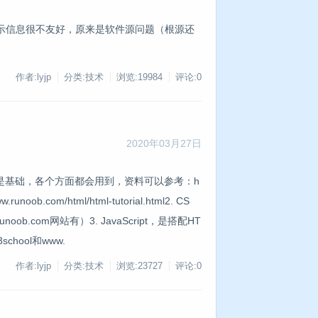
示信息很不友好，原来是软件源问题（根源还
作者:lyjp
分类:技术
浏览:19984
评论:0
2020年03月27日
L是基础，各个方面都会用到，资料可以参考：h
w.runoob.com/html/html-tutorial.html2. CS
ob.com网站有）3. JavaScript，是搭配HT
hool和www.
作者:lyjp
分类:技术
浏览:23727
评论:0