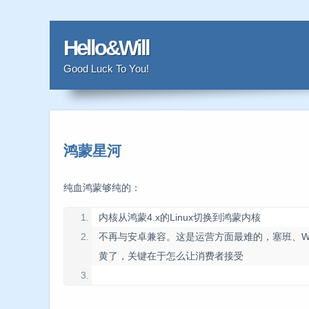
Hello&Will
Good Luck To You!
鸿蒙星河
纯血鸿蒙够纯的：
内核从鸿蒙4.x的Linux切换到鸿蒙内核
不再与安卓兼容。这是运营方面最难的，塞班
、Wi
黄了，关键在于怎么让消费者接受