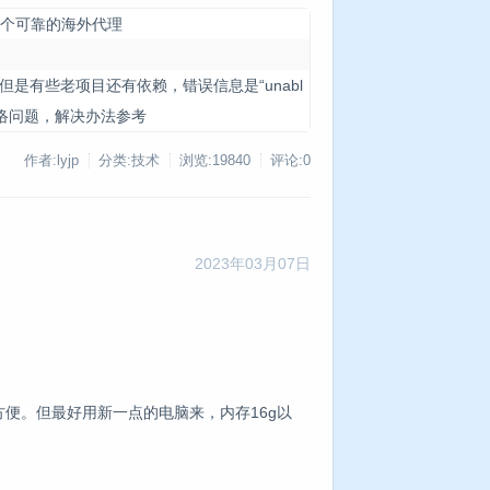
有个可靠的海外代理
了，但是有些老项目还有依赖，错误信息是“unabl
误认为是网络问题，解决办法参考
作者:lyjp
分类:技术
浏览:19840
评论:0
2023年03月07日
也方便。但最好用新一点的电脑来，内存16g以