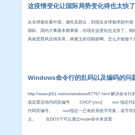
这疫情变化让国际局势变化得也太快
从全球都在看中国，做吃瓜群众，到现在全球都求助中国
国际、国内大事基本都掌握，但现在这变化也太快了。细
风就是西风压倒东风，林黛玉的话精辟啊。怎么才能做个
Windows命令行的乱码以及编码的
http://www.jb51.net/os/windows/67767.htm
或设置活动代码页编号 CHCP [nnn] nnn 指定
代码页编号。 nnn指定一已有的系统字符集，该字符集在C
义。 在DOS下可以通过mode命令来设置