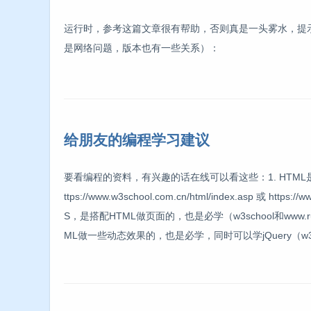
运行时，参考这篇文章很有帮助，否则真是一头雾水，提
是网络问题，版本也有一些关系）：
给朋友的编程学习建议
要看编程的资料，有兴趣的话在线可以看这些：1. HTM
ttps://www.w3school.com.cn/html/index.asp 或 https://ww
S，是搭配HTML做页面的，也是必学（w3school和www.runo
ML做一些动态效果的，也是必学，同时可以学jQuery（w3sc