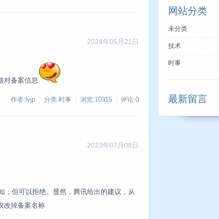
网站分类
未分类
2024年05月21日
技术
时事
核对备案信息
最新留言
作者:lyjp
分类:时事
浏览:10315
评论:0
2023年07月08日
告知，但可以拒绝。显然，腾讯给出的建议，从
议改掉备案名称